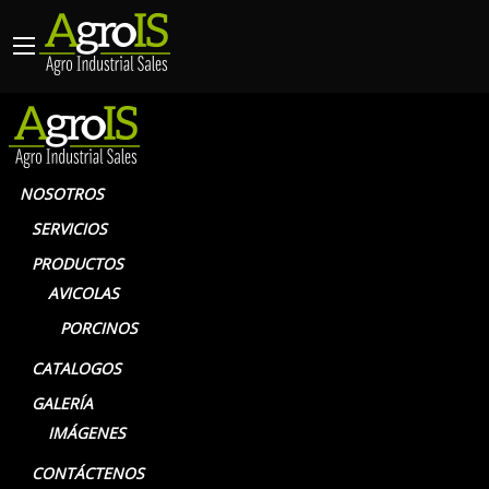
NOSOTROS
SERVICIOS
PRODUCTOS
PORCINOS
AVICOLAS
PORCINOS
CATALOGOS
GALERÍA
IMÁGENES
PORCINOS
CONTÁCTENOS