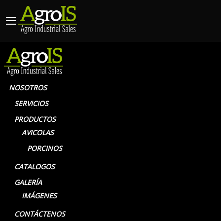
NOSOTROS
SERVICIOS
PRODUCTOS
BEBEDEROS DE BOQUILLA
AVICOLAS
PORCINOS
CATALOGOS
GALERÍA
IMÁGENES
CONTÁCTENOS