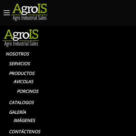
NOSOTROS
SERVICIOS
PRODUCTOS
VENTILADOR DE PANEL
AVICOLAS
PORCINOS
CATALOGOS
GALERÍA
IMÁGENES
CONTÁCTENOS