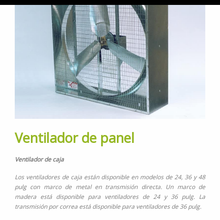
Ventilador de panel
Ventilador de caja
Los ventiladores de caja están disponible en modelos de 24, 36 y 48
pulg con marco de metal en transmisión directa. Un marco de
madera está disponible para ventiladores de 24 y 36 pulg. La
transmisión por correa está disponible para ventiladores de 36 pulg.